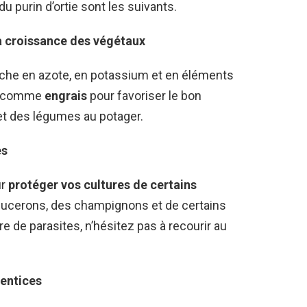
u purin d’ortie sont les suivants.
a croissance des végétaux
 riche en azote, en potassium et en éléments
isé comme
engrais
pour favoriser le bon
et des légumes au potager.
es
ur
protéger vos cultures de certains
s pucerons, des champignons et de certains
re de parasites, n’hésitez pas à recourir au
ventices