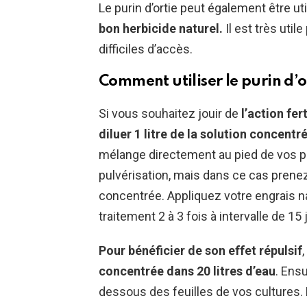
Le purin d’ortie peut également être ut
bon herbicide naturel.
Il est très util
difficiles d’accès.
Comment utiliser le purin d’o
Si vous souhaitez jouir de
l’action fer
diluer 1 litre de la solution concentr
mélange directement au pied de vos p
pulvérisation, mais dans ce cas prenez 2
concentrée. Appliquez votre engrais na
traitement 2 à 3 fois à intervalle de 15 
Pour bénéficier de son effet répulsif
concentrée dans 20 litres d’eau
. Ens
dessous des feuilles de vos cultures.