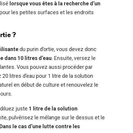
ilisé
lorsque vous êtes à la recherche d’un
e pour les petites surfaces et les endroits
rtie ?
tilisante
du purin d’ortie, vous devez donc
ée dans 10 litres d’eau
. Ensuite, versez le
lantes. Vous pouvez aussi procéder par
0 litres d’eau pour 1 litre de la solution
turel en début de culture et renouvelez le
jours.
, diluez juste
1 litre de la solution
uite, pulvérisez le mélange sur le dessus et le
Dans le cas d’une lutte contre les