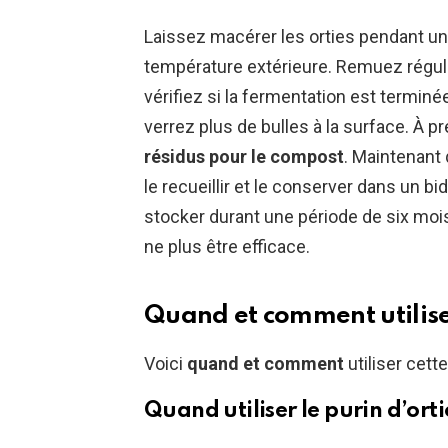
Laissez macérer les orties pendant un
température extérieure. Remuez réguli
vérifiez si la fermentation est termin
verrez plus de bulles à la surface. À p
résidus pour le compost
. Maintenant 
le recueillir et le conserver dans un 
stocker durant une période de six mois
ne plus être efficace.
Quand et comment utiliser
Voici
quand et comment
utiliser cett
Quand utiliser le purin d’orti