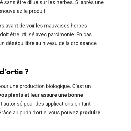
qué sans être dilué sur les herbes. Si après une
enouvelez le produit.
jours avant de voir les mauvaises herbes
 doit être utilisé avec parcimonie. En cas
un déséquilibre au niveau de la croissance
.
d’ortie ?
 pour une production biologique. C’est un
vos plants et leur assure une bonne
et autorisé pour des applications en tant
 Grâce au purin d’ortie, vous pouvez
produire