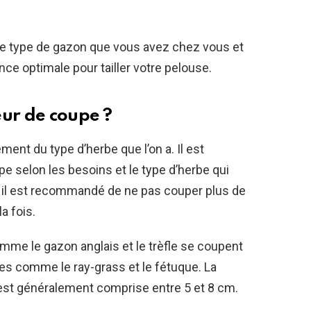
e type de gazon que vous avez chez vous et
uence optimale pour tailler votre pelouse.
eur de coupe ?
ent du type d’herbe que l’on a. Il est
pe selon les besoins et le type d’herbe qui
, il est recommandé de ne pas couper plus de
a fois.
omme le gazon anglais et le trèfle se coupent
ines comme le ray-grass et le fétuque. La
est généralement comprise entre 5 et 8 cm.