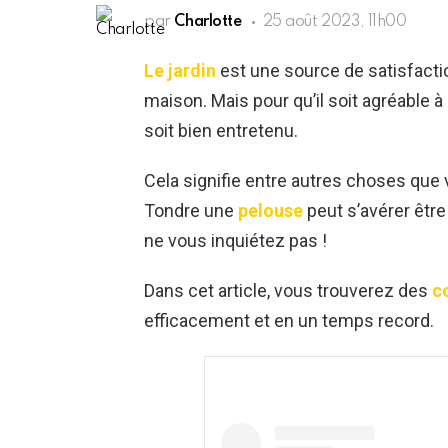
par
Charlotte
25 août 2023, 11h00
Le jardin
est une source de satisfactio
maison. Mais pour qu’il soit agréable à r
soit bien entretenu.
Cela signifie entre autres choses que 
Tondre une
pelouse
peut s’avérer êtr
ne vous inquiétez pas !
Dans cet article, vous trouverez des
c
efficacement et en un temps record.