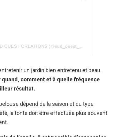
Une publication partagée par SUD OUEST CREATIONS (@sud_ouest_creations)
ntretenir un jardin bien entretenu et beau.
ir quand, comment et à quelle fréquence
lleur résultat.
pelouse dépend de la saison et du type
été, la tonte doit être effectuée plus souvent
ent.