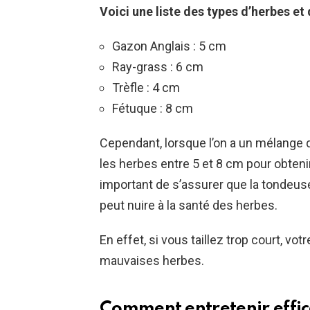
Voici une liste des types d’herbes et 
Gazon Anglais : 5 cm
Ray-grass : 6 cm
Trèfle : 4 cm
Fétuque : 8 cm
Cependant, lorsque l’on a un mélange d
les herbes entre 5 et 8 cm pour obteni
important de s’assurer que la tondeuse
peut nuire à la santé des herbes.
En effet, si vous taillez trop court, vo
mauvaises herbes.
Comment entretenir effi