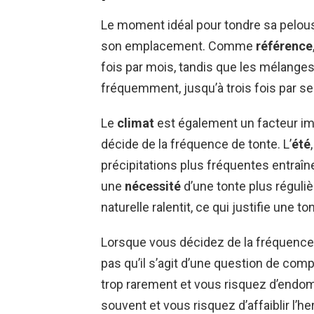
Le moment idéal pour tondre sa pelous
son emplacement. Comme
référence
fois par mois, tandis que les mélanges
fréquemment, jusqu’à trois fois par s
Le
climat
est également un facteur im
décide de la fréquence de tonte. L’
été
précipitations plus fréquentes entraî
une
nécessité
d’une tonte plus réguliè
naturelle ralentit, ce qui justifie une 
Lorsque vous décidez de la fréquence 
pas qu’il s’agit d’une question de comp
trop rarement et vous risquez d’endo
souvent et vous risquez d’affaiblir l’h