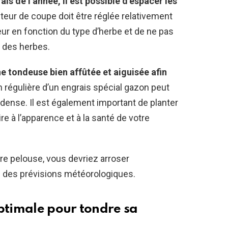
is de l’année, il est possible d’espacer les
uteur de coupe doit être réglée relativement
teur en fonction du type d’herbe et de ne pas
e des herbes.
une tondeuse bien affûtée et aiguisée afin
on régulière d’un engrais spécial gazon peut
 dense. Il est également important de planter
 à l’apparence et à la santé de votre
tre pelouse, vous devriez arroser
n des prévisions météorologiques.
optimale pour tondre sa