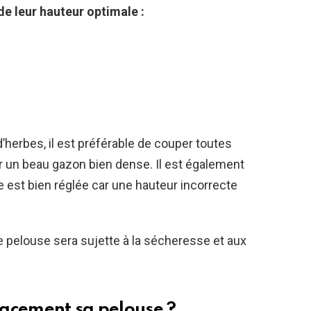
de leur hauteur optimale :
’herbes, il est préférable de couper toutes
r un beau gazon bien dense. Il est également
 est bien réglée car une hauteur incorrecte
tre pelouse sera sujette à la sécheresse et aux
cacement sa pelouse ?