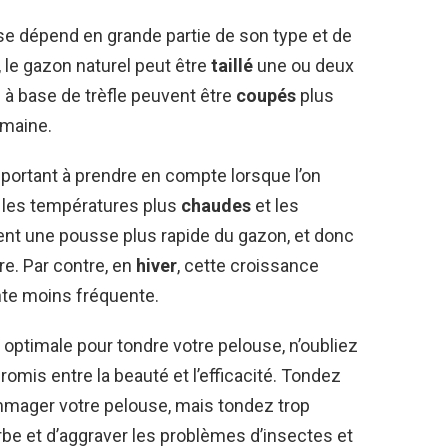
e dépend en grande partie de son type et de
, le gazon naturel peut être
taillé
une ou deux
 à base de trèfle peuvent être
coupés
plus
emaine.
portant à prendre en compte lorsque l’on
, les températures plus
chaudes
et les
nent une pousse plus rapide du gazon, et donc
re. Par contre, en
hiver
, cette croissance
tonte moins fréquente.
optimale pour tondre votre pelouse, n’oubliez
romis entre la beauté et l’efficacité. Tondez
mmager votre pelouse, mais tondez trop
erbe et d’aggraver les problèmes d’insectes et