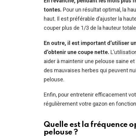
En revanche, pendant les mois plus fra
tontes.
Pour un résultat optimal, la ha
haut. Il est préférable d’ajuster la hau
couper plus de 1/3 de la hauteur total
En outre, il est important d’utiliser 
d’obtenir une coupe nette.
L’utilisati
aider à maintenir une pelouse saine et
des mauvaises herbes qui peuvent nuire
pelouse.
Enfin, pour entretenir efficacement vo
régulièrement votre gazon en fonctio
Quelle est la fréquence 
pelouse ?