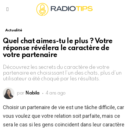
Menu
Actualité
Quel chat aimes-tu le plus ? Votre
réponse révélera le caractère de
votre partenaire
Découvrez les secrets du caractère de votre
partenaire en choisissant l’un des chats, plus d’un
utilisateur a été choqué par les résultats.
par
Nabila
4 ans ago
Choisir un partenaire de vie est une tâche difficile, car
vous voulez que votre relation soit parfaite, mais ce
sera le cas si les gens coïncident dans leur caractère