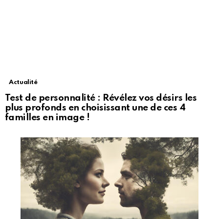
Actualité
Test de personnalité : Révélez vos désirs les
plus profonds en choisissant une de ces 4
familles en image !