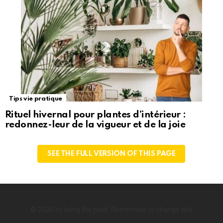
Tips vie pratique
Rituel hivernal pour plantes d’intérieur :
redonnez-leur de la vigueur et de la joie
SEE THE FULL VERSION OF THIS PAGE
© 2026 by bring the pixel. Remember to change this