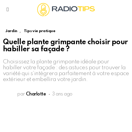
Menu
,
Jardin
Tips vie pratique
Quelle plante grimpante choisir pour
habiller sa façade ?
Choisissez la plante grimpante idéale pour
habiller votre façade : des astuces pour trouver la
variété qui s’intègrera parfaitement à votre espace
extérieur et embellira votre jardin.
par
Charlotte
3 ans ago