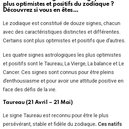
plus optimistes et positifs du zodiaque ?
Découvrez si vous en êtes…
Le zodiaque est constitué de douze signes, chacun
avec des caractéristiques distinctes et différentes.
Certains sont plus optimistes et positifs que d’autres.
Les quatre signes astrologiques les plus optimistes
et positifs sont le Taureau, La Vierge, La balance et Le
Cancer. Ces signes sont connus pour être pleins
d’enthousiasme et pour avoir une attitude positive en
face des défis de la vie.
Taureau (21 Avril – 21 Mai)
Le signe Taureau est reconnu pour être le plus
persévérant, stable et fidèle du zodiaque
. Ces natifs