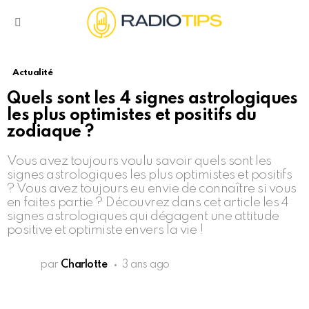
Menu
Actualité
Quels sont les 4 signes astrologiques
les plus optimistes et positifs du
zodiaque ?
Vous avez toujours voulu savoir quels sont les
signes astrologiques les plus optimistes et positifs
? Vous avez toujours eu envie de connaître si vous
en faites partie ? Découvrez dans cet article les 4
signes astrologiques qui dégagent une attitude
positive et optimiste envers la vie !
par
Charlotte
3 ans ago