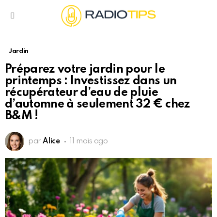
Menu
Jardin
Préparez votre jardin pour le
printemps : Investissez dans un
récupérateur d’eau de pluie
d’automne à seulement 32 € chez
B&M !
par
Alice
11 mois ago