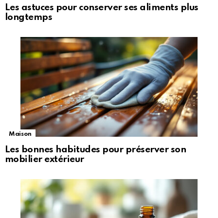
Les astuces pour conserver ses aliments plus
longtemps
Maison
Les bonnes habitudes pour préserver son
mobilier extérieur