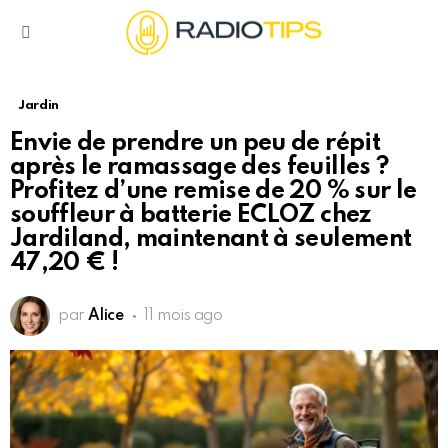
Menu
Jardin
Envie de prendre un peu de répit
après le ramassage des feuilles ?
Profitez d’une remise de 20 % sur le
souffleur à batterie ECLOZ chez
Jardiland, maintenant à seulement
47,20 € !
par
Alice
11 mois ago