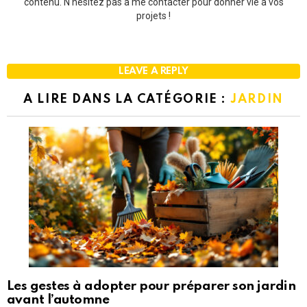
contenu. N'hésitez pas à me contacter pour donner vie à vos
projets !
LEAVE A REPLY
A LIRE DANS LA CATÉGORIE :
JARDIN
Les gestes à adopter pour préparer son jardin
avant l’automne