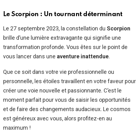
Le Scorpion : Un tournant déterminant
Le 27 septembre 2023, la constellation du
Scorpion
brille d’une lumière extravagante qui signifie une
transformation profonde. Vous êtes sur le point de
vous lancer dans une
aventure inattendue
.
Que ce soit dans votre vie professionnelle ou
personnelle, les étoiles travaillent en votre faveur pour
créer une voie nouvelle et passionnante. C’est le
moment parfait pour vous de saisir les opportunités
et de faire des changements audacieux. Le cosmos
est généreux avec vous, alors profitez-en au
maximum !