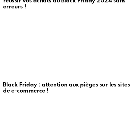
réussir vos achats du Black Friday 2024 sans
erreurs !
Black Friday : attention aux pièges sur les sites
de e-commerce !