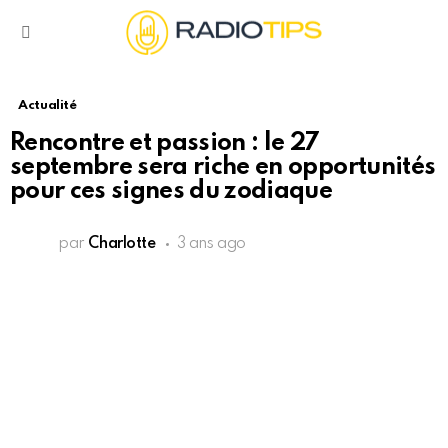
Menu
Actualité
Rencontre et passion : le 27
septembre sera riche en opportunités
pour ces signes du zodiaque
par
Charlotte
3 ans ago