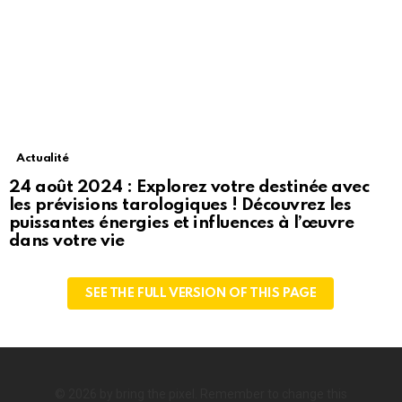
Actualité
24 août 2024 : Explorez votre destinée avec
les prévisions tarologiques ! Découvrez les
puissantes énergies et influences à l’œuvre
dans votre vie
SEE THE FULL VERSION OF THIS PAGE
© 2026 by bring the pixel. Remember to change this