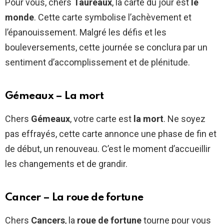
Pour vous, chers
Taureaux
, la carte du jour est
le
monde
. Cette carte symbolise l’achèvement et
l’épanouissement. Malgré les défis et les
bouleversements, cette journée se conclura par un
sentiment d’accomplissement et de plénitude.
Gémeaux – La mort
Chers
Gémeaux
, votre carte est
la mort
. Ne soyez
pas effrayés, cette carte annonce une phase de fin et
de début, un renouveau. C’est le moment d’accueillir
les changements et de grandir.
Cancer – La roue de fortune
Chers
Cancers
, la
roue de fortune
tourne pour vous