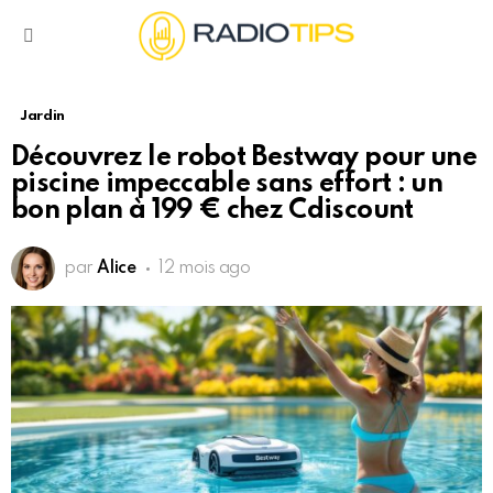
Menu
Jardin
Découvrez le robot Bestway pour une
piscine impeccable sans effort : un
bon plan à 199 € chez Cdiscount
par
Alice
12 mois ago