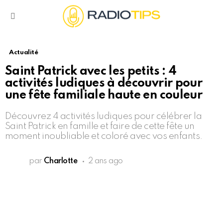
Menu
Actualité
Saint Patrick avec les petits : 4
activités ludiques à découvrir pour
une fête familiale haute en couleur
Découvrez 4 activités ludiques pour célébrer la
Saint Patrick en famille et faire de cette fête un
moment inoubliable et coloré avec vos enfants.
par
Charlotte
2 ans ago