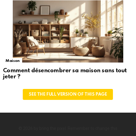
Maison
Comment désencombrer sa maison sans tout
jeter ?
SEE THE FULL VERSION OF THIS PAGE
© 2026 by bring the pixel. Remember to change this