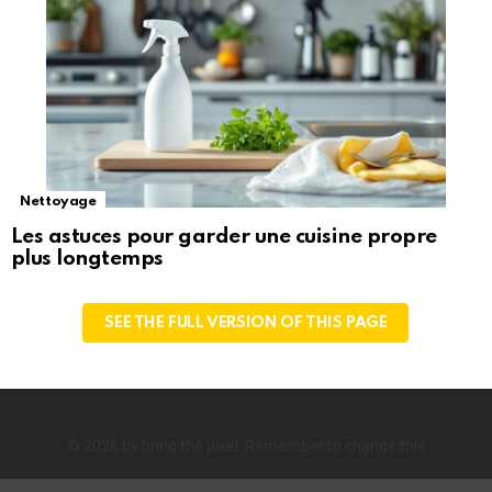
Nettoyage
Les astuces pour garder une cuisine propre
plus longtemps
SEE THE FULL VERSION OF THIS PAGE
© 2026 by bring the pixel. Remember to change this