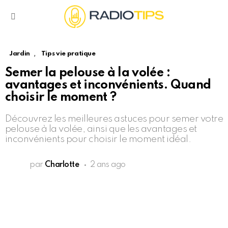
Menu
,
Jardin
Tips vie pratique
Semer la pelouse à la volée :
avantages et inconvénients. Quand
choisir le moment ?
Découvrez les meilleures astuces pour semer votre
pelouse à la volée, ainsi que les avantages et
inconvénients pour choisir le moment idéal.
par
Charlotte
2 ans ago