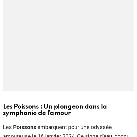
Les Poissons : Un plongeon dans la
symphonie de l’amour
Les
Poissons
embarquent pour une odyssée
amoureuse le 16 janvier 2024. Ce signe d’eau, connu