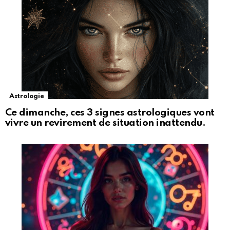
Astrologie
Ce dimanche, ces 3 signes astrologiques vont
vivre un revirement de situation inattendu.