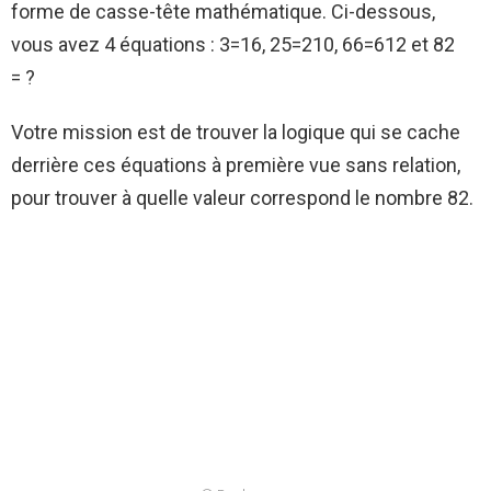
forme de casse-tête mathématique. Ci-dessous,
vous avez 4 équations : 3=16, 25=210, 66=612 et 82
= ?
Votre mission est de trouver la logique qui se cache
derrière ces équations à première vue sans relation,
pour trouver à quelle valeur correspond le nombre 82.