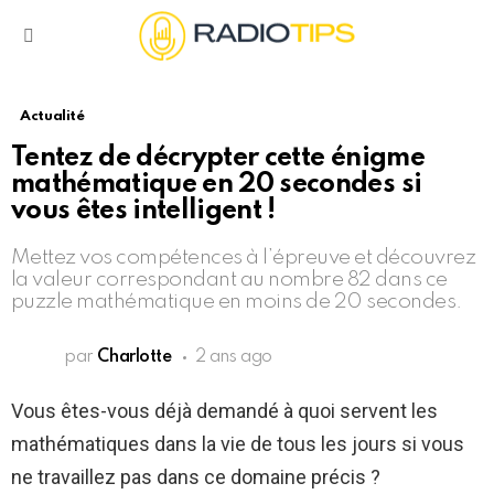
Menu
Actualité
Tentez de décrypter cette énigme
mathématique en 20 secondes si
vous êtes intelligent !
Mettez vos compétences à l’épreuve et découvrez
la valeur correspondant au nombre 82 dans ce
puzzle mathématique en moins de 20 secondes.
par
Charlotte
2 ans ago
Vous êtes-vous déjà demandé à quoi servent les
mathématiques dans la vie de tous les jours si vous
ne travaillez pas dans ce domaine précis ?