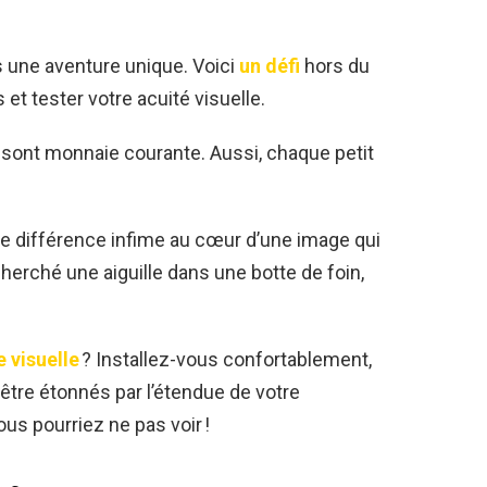
une aventure unique. Voici
un défi
hors du
t tester votre acuité visuelle.
 sont monnaie courante. Aussi, chaque petit
ne différence infime au cœur d’une image qui
rché une aiguille dans une botte de foin,
e visuelle
? Installez-vous confortablement,
être étonnés par l’étendue de votre
us pourriez ne pas voir !