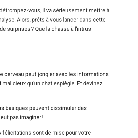
s détrompez-vous, il va sérieusement mettre à
analyse. Alors, prêts à vous lancer dans cette
de surprises ? Que la chasse à l’intrus
le cerveau peut jongler avec les informations
si malicieux qu’un chat espiègle. Et devinez
s basiques peuvent dissimuler des
peut pas imaginer !
s félicitations sont de mise pour votre