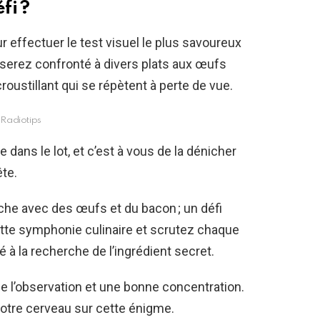
fi ?
r effectuer le test visuel le plus savoureux
 serez confronté à divers plats aux œufs
oustillant qui se répètent à perte de vue.
Radiotips
e dans le lot, et c’est à vous de la dénicher
te.
he avec des œufs et du bacon ; un défi
ette symphonie culinaire et scrutez chaque
é à la recherche de l’ingrédient secret.
e l’observation et une bonne concentration.
 votre cerveau sur cette énigme.