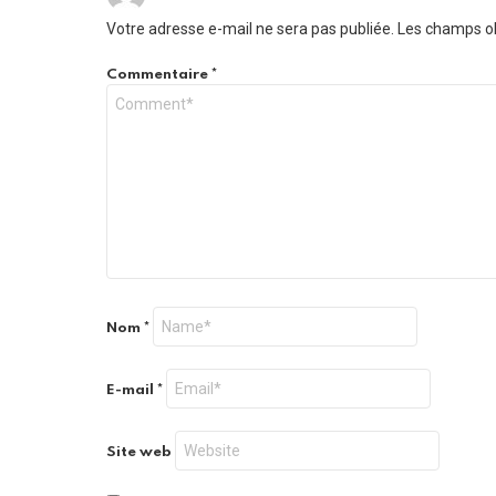
Votre adresse e-mail ne sera pas publiée.
Les champs ob
Commentaire
*
Nom
*
E-mail
*
Site web