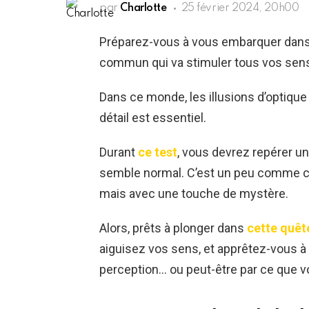
par
Charlotte
25 février 2024, 20h00
Préparez-vous à vous embarquer dans 
commun qui va stimuler tous vos sens e
Dans ce monde, les illusions d’optique
détail est essentiel.
Durant
ce test
, vous devrez repérer u
semble normal. C’est un peu comme che
mais avec une touche de mystère.
Alors, prêts à plonger dans
cette quêt
aiguisez vos sens, et apprêtez-vous à 
perception… ou peut-être par ce que vo