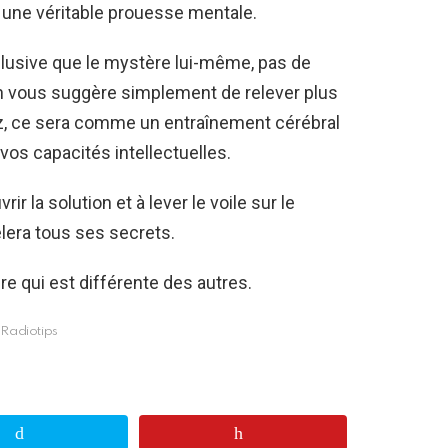
t une véritable prouesse mentale.
 élusive que le mystère lui-même, pas de
 On vous suggère simplement de relever plus
z, ce sera comme un entraînement cérébral
vos capacités intellectuelles.
r la solution et à lever le voile sur le
lera tous ses secrets.
dre qui est différente des autres.
Radiotips