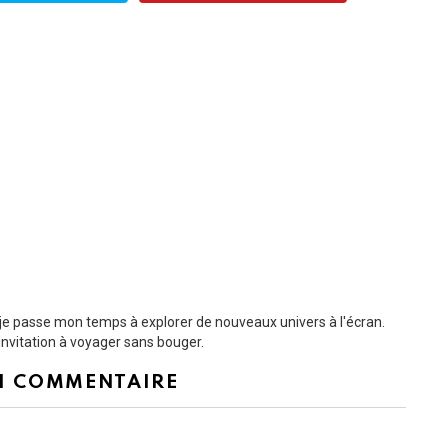
t je passe mon temps à explorer de nouveaux univers à l'écran.
nvitation à voyager sans bouger.
N COMMENTAIRE