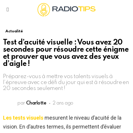
Menu
Actualité
Test d’acuité visuelle : Vous avez 20
secondes pour résoudre cette énigme
et prouver que vous avez des yeux
d’aigle !
Préparez-vous à mettre vos talents visuels à
l’épreuve avec ce défi du jour qui est à résoudre en
20 secondes seulement !
par
Charlotte
2 ans ago
Les tests visuels
mesurent le niveau d’acuité de la
vision. En d’autres termes, ils permettent d’évaluer