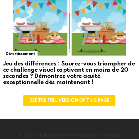
Divertissement
Jeu des différences : Saurez-vous triompher de
ce challenge visuel captivant en moins de 20
secondes ? Démontrez votre acuité
exceptionnelle dès maintenant !
SEE THE FULL VERSION OF THIS PAGE
© 2026 by bring the pixel. Remember to change this