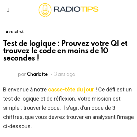
Menu
Actualité
Test de logique : Prouvez votre QI et
trouvez le code en moins de 10
secondes !
par
Charlotte
3 ans ago
Bienvenue à notre
casse-tête du jour
! Ce défi est un
test de logique et de réflexion. Votre mission est
simple : trouver le code. Il s’agit d’un code de 3
chiffres, que vous devrez trouver en analysant l’image
ci-dessous.