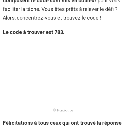
composent le code sont mis en couleur
pour vous
faciliter la tâche. Vous êtes prêts à relever le défi ?
Alors, concentrez-vous et trouvez le code !
Le code à trouver est 783.
© Radiotips
Félicitations à tous ceux qui ont trouvé la réponse