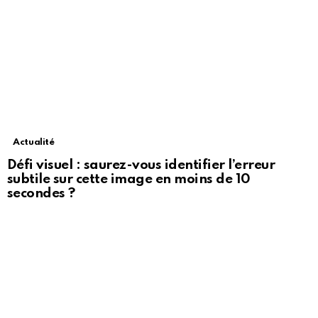
Actualité
Défi visuel : saurez-vous identifier l’erreur
subtile sur cette image en moins de 10
secondes ?