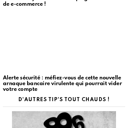
de e-commerce !
Alerte sécurité : méfiez-vous de cette nouvelle
arnaque bancaire virulente qui pourrait vider
votre compte
D'AUTRES TIP'S TOUT CHAUDS !