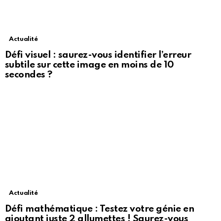
Actualité
Défi visuel : saurez-vous identifier l’erreur
subtile sur cette image en moins de 10
secondes ?
Actualité
Défi mathématique : Testez votre génie en
ajoutant juste 2 allumettes ! Saurez-vous