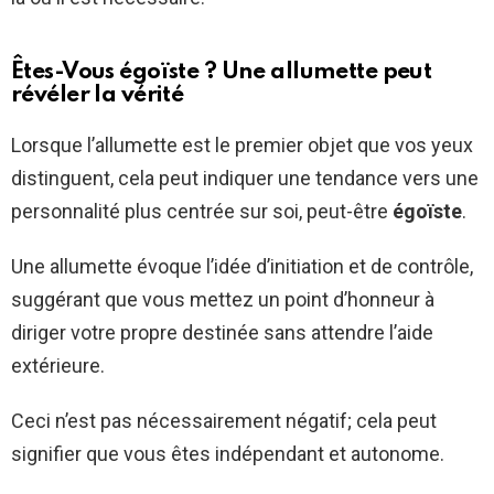
Êtes-Vous égoïste ? Une allumette peut
révéler la vérité
Lorsque l’allumette est le premier objet que vos yeux
distinguent, cela peut indiquer une tendance vers une
personnalité plus centrée sur soi, peut-être
égoïste
.
Une allumette évoque l’idée d’initiation et de contrôle,
suggérant que vous mettez un point d’honneur à
diriger votre propre destinée sans attendre l’aide
extérieure.
Ceci n’est pas nécessairement négatif; cela peut
signifier que vous êtes indépendant et autonome.