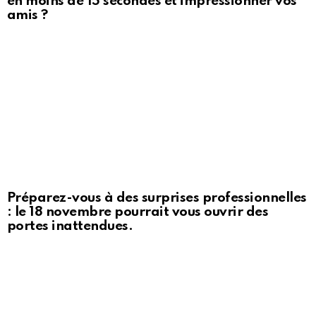
en moins de 15 secondes et impressionner vos
amis ?
Préparez-vous à des surprises professionnelles
: le 18 novembre pourrait vous ouvrir des
portes inattendues.