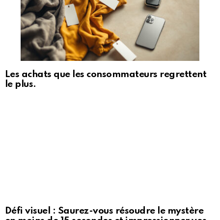
Les achats que les consommateurs regrettent
le plus.
Défi visuel : Saurez-vous résoudre le mystère