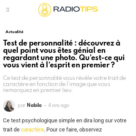
Menu
Actualité
Test de personnalité : découvrez à
quel point vous êtes génial en
regardant une photo. Qu’est-ce qui
vous vient à l’esprit en premier ?
Ce test de personnalité vous révèle votre trait de
caractère en fonction de l’image que vous
remarquez en premier lieu.
par
Nabila
4 ans ago
Ce test psychologique simple en dira long sur votre
trait de
caractère
. Pour ce faire, observez