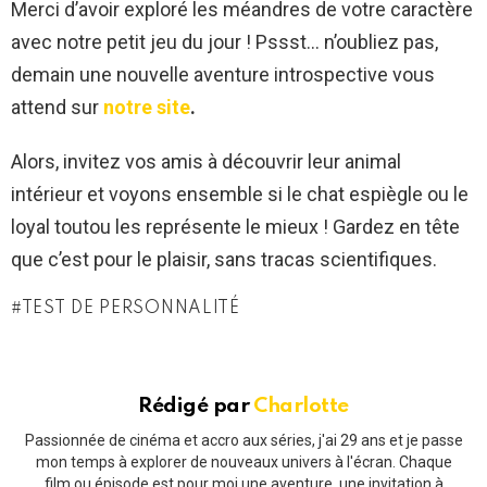
Merci d’avoir exploré les méandres de votre caractère
avec notre petit jeu du jour ! Pssst… n’oubliez pas,
demain une nouvelle aventure introspective vous
attend sur
notre site
.
Alors, invitez vos amis à découvrir leur animal
intérieur et voyons ensemble si le chat espiègle ou le
loyal toutou les représente le mieux ! Gardez en tête
que c’est pour le plaisir, sans tracas scientifiques.
TEST DE PERSONNALITÉ
Rédigé par
Charlotte
Passionnée de cinéma et accro aux séries, j'ai 29 ans et je passe
mon temps à explorer de nouveaux univers à l'écran. Chaque
film ou épisode est pour moi une aventure, une invitation à