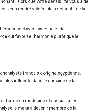
nchant : alors que votre sensibilité vous aide
ussi vous rendre vulnérable à ressentir de la
ct émotionnel avec sagesse et de
rce qui favorise l’harmonie plutôt que le
ychanalyste français d’origine égyptienne,
 plus influents dans le domaine de la
l fut formé en médecine et spécialisé en
hanalyse le mena à devenir membre de la