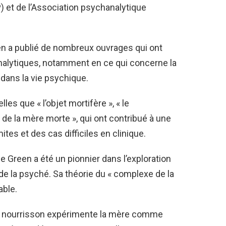
) et de l’Association psychanalytique
een a publié de nombreux ouvrages qui ont
hanalytiques, notamment en ce qui concerne la
 dans la vie psychique.
lles que « l’objet mortifère », « le
 de la mère morte », qui ont contribué à une
tes et des cas difficiles en clinique.
ue Green a été un pionnier dans l’exploration
de la psyché. Sa théorie du « complexe de la
able.
 un nourrisson expérimente la mère comme