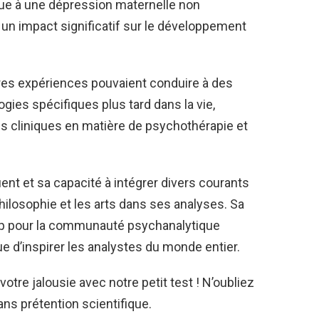
ue à une dépression maternelle non
 un impact significatif sur le développement
s expériences pouvaient conduire à des
ogies spécifiques plus tard dans la vie,
s cliniques en matière de psychothérapie et
ent et sa capacité à intégrer divers courants
 philosophie et les arts dans ses analyses. Sa
oup pour la communauté psychanalytique
e d’inspirer les analystes du monde entier.
otre jalousie avec notre petit test ! N’oubliez
sans prétention scientifique.