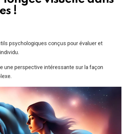
es !
tils psychologiques conçus pour évaluer et
individu.
re une perspective intéressante sur la façon
lexe.