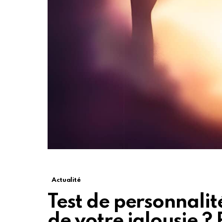
Actualité
Test de personnalité
de votre jalousie ?