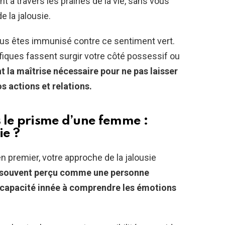
 à travers les prairies de la vie, sans vous
e la jalousie.
ous êtes immunisé contre ce sentiment vert.
ifiques fassent surgir votre côté possessif ou
 la maîtrise nécessaire pour ne pas laisser
s actions et relations.
 le prisme d’une femme :
ie ?
n premier, votre approche de la jalousie
 souvent perçu comme une personne
e capacité innée à comprendre les émotions