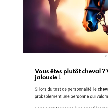
© 
Vous êtes plutôt cheval ? V
jalousie !
Si lors du test de personnalité, le
chev
probablement une personne qui valorise