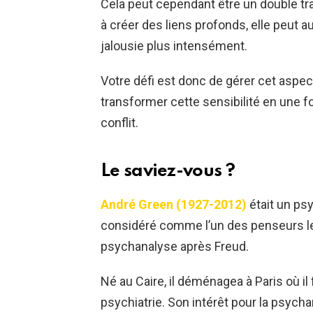
Cela peut cependant être un double tra
à créer des liens profonds, elle peut a
jalousie plus intensément.
Votre défi est donc de gérer cet aspe
transformer cette sensibilité en une fo
conflit.
Le saviez-vous ?
André Green (1927-2012)
était un ps
considéré comme l’un des penseurs les
psychanalyse après Freud.
Né au Caire, il déménagea à Paris où i
psychiatrie. Son intérêt pour la psyc