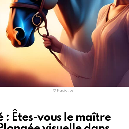
© Radiotips
 : Êtes-vous le maître
 Plongée visuelle dans