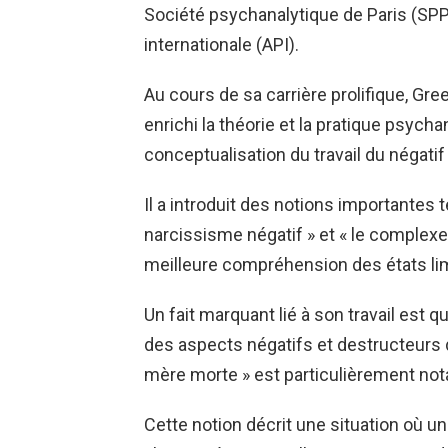
Société psychanalytique de Paris (SPP
internationale (API).
Au cours de sa carrière prolifique, Gr
enrichi la théorie et la pratique psyc
conceptualisation du travail du négatif
Il a introduit des notions importantes te
narcissisme négatif » et « le complexe
meilleure compréhension des états limi
Un fait marquant lié à son travail est q
des aspects négatifs et destructeurs 
mère morte » est particulièrement not
Cette notion décrit une situation où