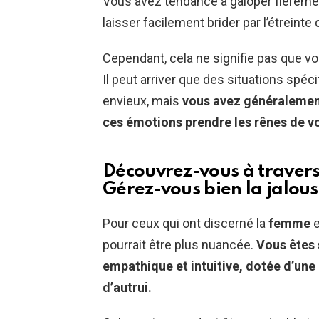
Vous avez tendance à galoper fièrement
laisser facilement brider par l’étreinte d
Cependant, cela ne signifie pas que v
Il peut arriver que des situations spéc
envieux, mais
vous avez généralement
ces émotions prendre les rênes de vo
Découvrez-vous à travers
Gérez-vous bien la jalous
Pour ceux qui ont discerné la
femme
e
pourrait être plus nuancée.
Vous êtes
empathique et intuitive, dotée d’un
d’autrui.