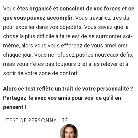
Vous
êtes organisé et conscient de vos forces et ce
que vous pouvez accomplir
. Vous travaillez très dur
pour exceller dans vos objectifs. Vous savez que la
chose la plus difficile à faire est de se surmonter soi-
même, alors vous vous efforcez de vous améliorer
chaque jour. Vous ne refusez pas les nouveaux défis,
mais vous n’êtes pas toujours prêt à les relever et à
sortir de votre zone de confort.
Alors ce test reflète un trait de votre personnalité ?
Partagez-le avec vos amis pour voir ce qu’il en
pensent !
TEST DE PERSONNALITÉ