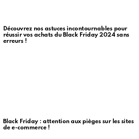
Découvrez nos astuces incontournables pour
réussir vos achats du Black Friday 2024 sans
erreurs !
Black Friday : attention aux pièges sur les sites
de e-commerce !