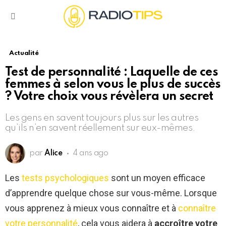
Menu
Actualité
Test de personnalité : Laquelle de ces
femmes à selon vous le plus de succès
? Votre choix vous révèlera un secret
Les gens en savent toujours plus sur les autres
qu’ils n’en savent réellement sur eux-mêmes.
par
Alice
4 ans ago
Les
tests psychologiques
sont un moyen efficace
d’apprendre quelque chose sur vous-même. Lorsque
vous apprenez à mieux vous connaître et à
connaître
votre personnalité
, cela vous aidera à
accroître votre