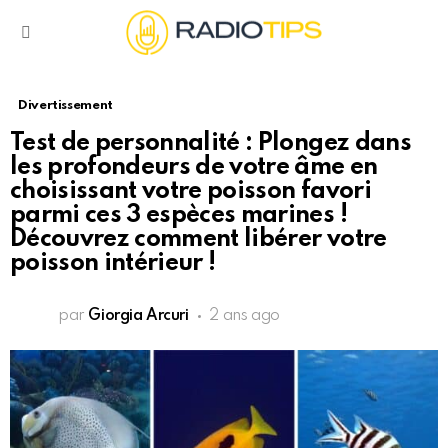
Menu
Divertissement
Test de personnalité : Plongez dans
les profondeurs de votre âme en
choisissant votre poisson favori
parmi ces 3 espèces marines !
Découvrez comment libérer votre
poisson intérieur !
par
Giorgia Arcuri
2 ans ago