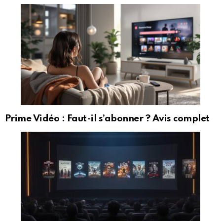
Prime Vidéo : Faut-il s’abonner ? Avis complet