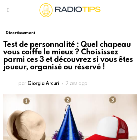
Menu
Divertissement
Test de personnalité : Quel chapeau
vous coiffe le mieux ? Choisissez
parmi ces 3 et découvrez si vous êtes
joueur, organisé ou réservé !
par
Giorgia Arcuri
2 ans ago