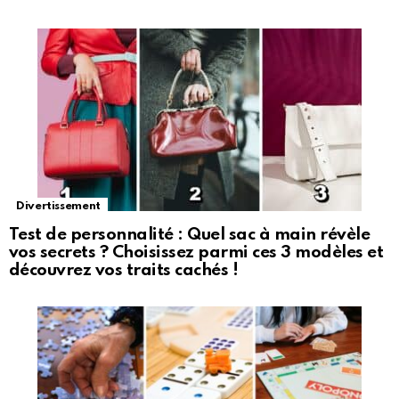
Divertissement
Test de personnalité : Quel sac à main révèle
vos secrets ? Choisissez parmi ces 3 modèles et
découvrez vos traits cachés !