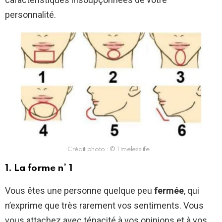
personnalité.
Crédit photo : © Timelesslife
1. La forme n° 1
Vous êtes une personne quelque peu
fermée
, qui
n’exprime que très rarement vos sentiments. Vous
vous attachez avec ténacité à vos opinions et à vos