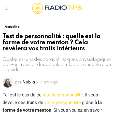
Menu
Actualité
Test de personnalité : quelle est la
forme de votre menton ? Cela
révélera vos traits intérieurs
Quelques-uns des caractéristiques physiologiques
peuvent révéler des détails sur la personnalité d’un
individu.
par
Nabila
4 ans ago
Tel est le cas de ce
test de personnalité
. Il vous
dévoile des traits de
votre personnalité
grâce
à la
forme de votre menton
. Si vous voulez en savoir