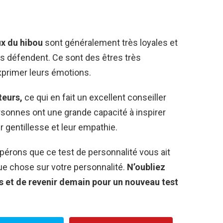
x du hibou
sont généralement très loyales et
ils défendent. Ce sont des êtres très
xprimer leurs émotions.
teurs,
ce qui en fait un excellent conseiller
ersonnes ont une grande capacité à inspirer
r gentillesse et leur empathie.
Espérons que ce test de personnalité vous ait
ue chose sur votre personnalité.
N’oubliez
s et de revenir demain pour un nouveau test