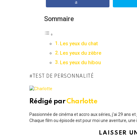
Sommaire
Les yeux du chat
Les yeux du zèbre
Les yeux du hibou
TEST DE PERSONNALITÉ
Rédigé par
Charlotte
Passionnée de cinéma et accro aux séries, j'ai 29 ans e
Chaque film ou épisode est pour moi une aventure, une i
LAISSER U