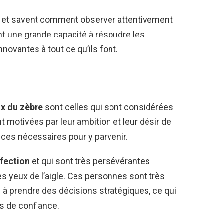
et savent comment observer attentivement
nt une grande capacité à résoudre les
novantes à tout ce qu’ils font.
x du zèbre
sont celles qui sont considérées
 motivées par leur ambition et leur désir de
ifices nécessaires pour y parvenir.
rfection
et qui sont très persévérantes
es yeux de l’aigle. Ces personnes sont très
 à prendre des décisions stratégiques, ce qui
es de confiance.