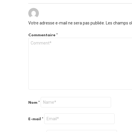
Votre adresse e-mail ne sera pas publiée.
Les champs ob
Commentaire
*
Nom
*
E-mail
*