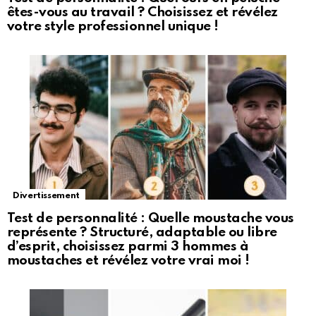
êtes-vous au travail ? Choisissez et révélez
votre style professionnel unique !
Divertissement
Test de personnalité : Quelle moustache vous
représente ? Structuré, adaptable ou libre
d’esprit, choisissez parmi 3 hommes à
moustaches et révélez votre vrai moi !