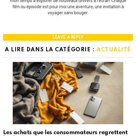
mon temps à explorer de nouveaux univers à l'écran. Chaque
film ou épisode est pour moi une aventure, une invitation à
voyager sans bouger.
LEAVE A REPLY
A LIRE DANS LA CATÉGORIE :
ACTUALITÉ
Les achats que les consommateurs regrettent