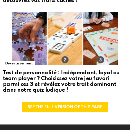
découvrez vos traits cachés !
Divertissement
Test de personnalité : Indépendant, loyal ou
team player ? Choisissez votre jeu favori
parmi ces 3 et révélez votre trait dominant
dans notre quiz ludique !
SEE THE FULL VERSION OF THIS PAGE