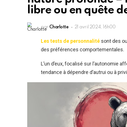
libre ou en quête 
par
Charlotte
21 avril 2024, 16h00
Les tests de personnalité
sont des out
des préférences comportementales.
L’un d’eux, focalisé sur l’autonomie aff
tendance à dépendre d’autrui ou à privil