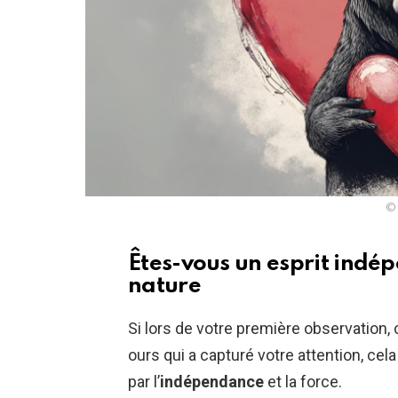
© 
Êtes-vous un esprit indép
nature
Si lors de votre première observation, c
ours qui a capturé votre attention, ce
par l’
indépendance
et la force.