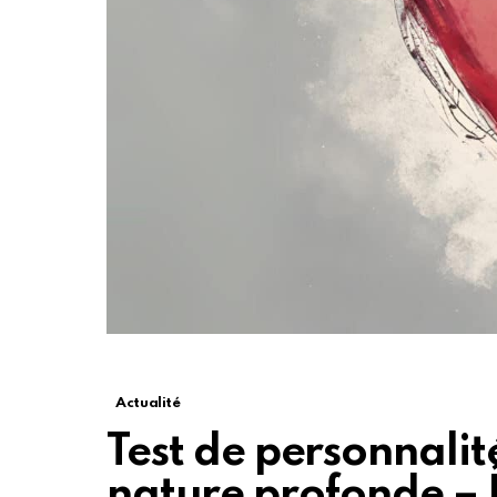
Actualité
Test de personnalit
nature profonde – Ê