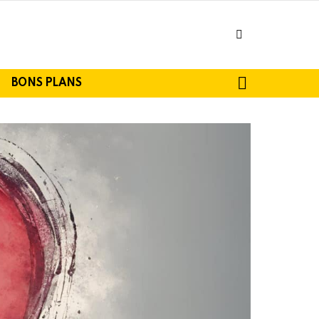
facebook
SEARCH
BONS PLANS