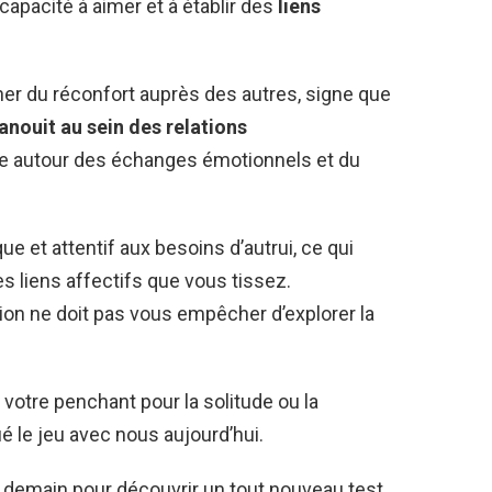
capacité à aimer et à établir des
liens
er du réconfort auprès des autres, signe que
anouit au sein des relations
ne autour des échanges émotionnels et du
 et attentif aux besoins d’autrui, ce qui
s liens affectifs que vous tissez.
ion ne doit pas vous empêcher d’explorer la
 votre penchant pour la solitude ou la
é le jeu avec nous aujourd’hui.
demain pour découvrir un tout nouveau test