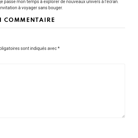
t je passe mon temps à explorer de nouveaux univers à l'écran.
nvitation à voyager sans bouger.
N COMMENTAIRE
ligatoires sont indiqués avec
*