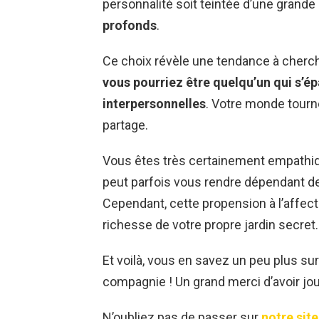
personnalité soit teintée d’une grande 
profonds
.
Ce choix révèle une tendance à cherch
vous pourriez être quelqu’un qui s’ép
interpersonnelles
. Votre monde tour
partage.
Vous êtes très certainement empathique
peut parfois vous rendre dépendant de
Cependant, cette propension à l’affect
richesse de votre propre jardin secret.
Et voilà, vous en savez un peu plus sur
compagnie ! Un grand merci d’avoir jou
N’oubliez pas de passer sur
notre site