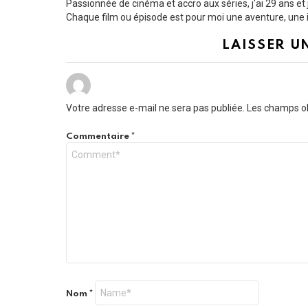
Passionnée de cinéma et accro aux séries, j'ai 29 ans e
Chaque film ou épisode est pour moi une aventure, une i
LAISSER U
Votre adresse e-mail ne sera pas publiée.
Les champs ob
Commentaire
*
Nom
*