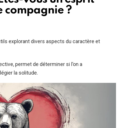
de compagnie ?
ils explorant divers aspects du caractère et
ective, permet de déterminer si l’on a
égier la solitude.