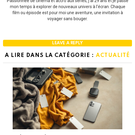
Passionnée de cinéma et accro aux séries, j'ai 29 ans et je passe
mon temps à explorer de nouveaux univers à l'écran. Chaque
film ou épisode est pour moi une aventure, une invitation à
voyager sans bouger.
LEAVE A REPLY
A LIRE DANS LA CATÉGORIE :
ACTUALITÉ