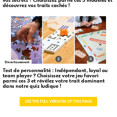
vos secrets ? Choisissez parmi ces 3 modèles et
découvrez vos traits cachés !
Divertissement
Test de personnalité : Indépendant, loyal ou
team player ? Choisissez votre jeu favori
parmi ces 3 et révélez votre trait dominant
dans notre quiz ludique !
SEE THE FULL VERSION OF THIS PAGE