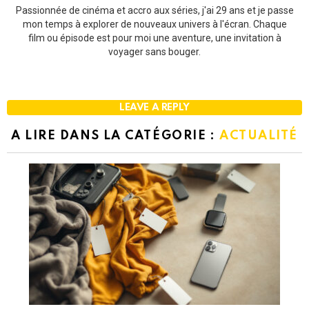
Passionnée de cinéma et accro aux séries, j'ai 29 ans et je passe
mon temps à explorer de nouveaux univers à l'écran. Chaque
film ou épisode est pour moi une aventure, une invitation à
voyager sans bouger.
LEAVE A REPLY
A LIRE DANS LA CATÉGORIE :
ACTUALITÉ