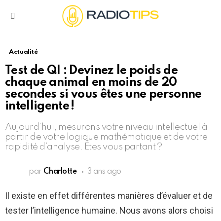
Menu
Actualité
Test de QI : Devinez le poids de
chaque animal en moins de 20
secondes si vous êtes une personne
intelligente !
Aujourd’hui, mesurons votre niveau intellectuel à
partir de votre logique mathématique et de votre
rapidité d’analyse. Êtes vous partant ?
par
Charlotte
3 ans ago
Il existe en effet différentes manières d’évaluer et de
tester l’intelligence humaine. Nous avons alors choisi