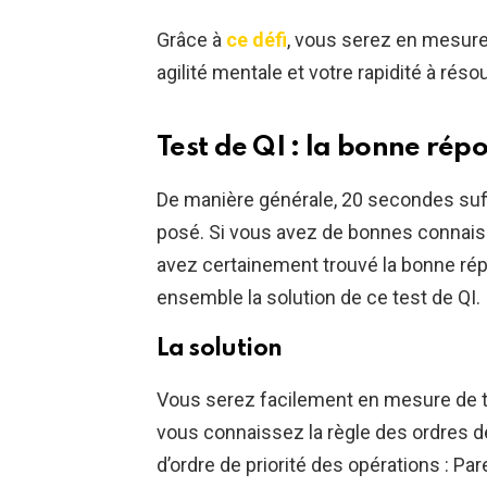
Grâce à
ce défi
, vous serez en mesure 
agilité mentale et votre rapidité à rés
Test de QI : la bonne rép
De manière générale, 20 secondes suf
posé. Si vous avez de bonnes connais
avez certainement trouvé la bonne rép
ensemble la solution de ce test de QI.
La solution
Vous serez facilement en mesure de tr
vous connaissez la règle des ordres de
d’ordre de priorité des opérations : P