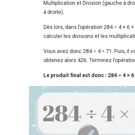
Multiplication et Division (gauche à dr
à droite).
Dès lors, dans l’opération 284 ÷ 4 × 6
calculer les divisions et les multipli
Vous avez donc 284 ÷ 4 = 71. Puis, il v
obtenez alors 426. Terminez l’opération 
Le produit final est donc : 284 ÷ 4 × 6