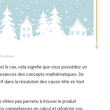
Radiotips
est le cas, cela signifie que vous possédez un
aissances des concepts mathématiques. De
vif dans la résolution des casse-tête en tout
 n’êtes pas parvenu à trouver le produit
os compétences en calcul et rafraîchir vos