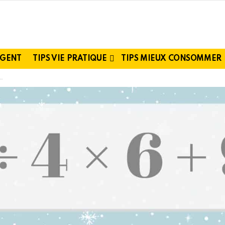
RGENT
TIPS VIE PRATIQUE
TIPS MIEUX CONSOMMER