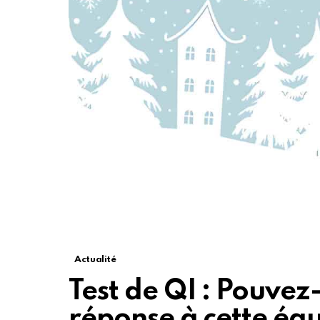
Actualité
Test de QI : Pouvez
réponse à cette é