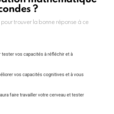
condes ?
e pour trouver la bonne réponse à ce
r tester vos capacités à réfléchir et à
méliorer vos capacités cognitives et à vous
ura faire travailler votre cerveau et tester