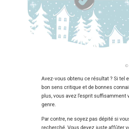
© 
Avez-vous obtenu ce résultat ? Si tel 
bon sens critique et de bonnes conn
plus, vous avez l’esprit suffisamment 
genre.
Par contre, ne soyez pas dépité si vous
recherché. Vous devez juste affûter v