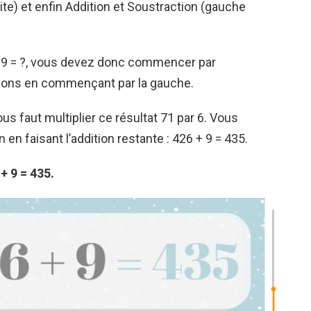
oite) et enfin Addition et Soustraction (gauche
 + 9 = ?, vous devez donc commencer par
cations en commençant par la gauche.
ous faut multiplier ce résultat 71 par 6. Vous
en faisant l’addition restante : 426 + 9 = 435.
 + 9 = 435.