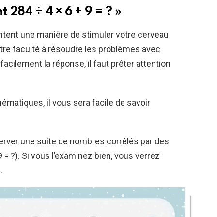
t 284 ÷ 4 × 6 + 9 = ? »
ent une manière de stimuler votre cerveau
otre faculté à résoudre les problèmes avec
acilement la réponse, il faut prêter attention
matiques, il vous sera facile de savoir
erver une suite de nombres corrélés par des
= ?). Si vous l’examinez bien, vous verrez
.