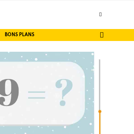
facebook
SEARCH
BONS PLANS