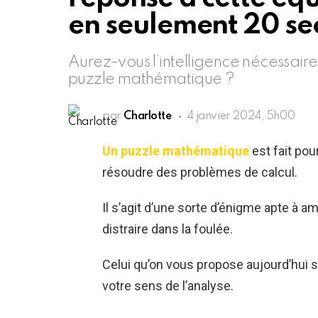
en seulement 20 se
Aurez-vous l’intelligence nécessair
puzzle mathématique ?
par
Charlotte
4 janvier 2024, 5h00
Un puzzle mathématique
est fait pou
résoudre des problèmes de calcul.
Il s’agit d’une sorte d’énigme apte à a
distraire dans la foulée.
Celui qu’on vous propose aujourd’hui sa
votre sens de l’analyse.