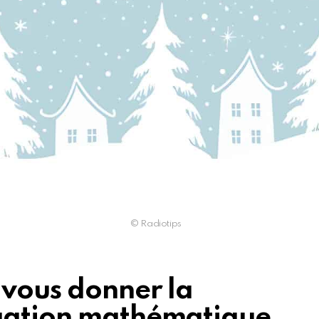
© Radiotips
-vous donner la
quation mathématique