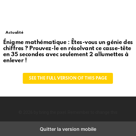
Actualité
Énigme mathématique : Êtes-vous un génie des
chiffres ? Prouvez-le en résolvant ce casse-tête
en 35 secondes avec seulement 2 allumettes à
enlever !
SEE THE FULL VERSION OF THIS PAGE
© 2026 by bring the pixel. Remember to change this
Quitter la version mobile