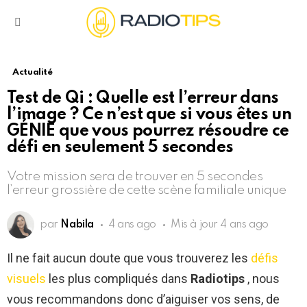
Menu
Actualité
Test de Qi : Quelle est l’erreur dans
l’image ? Ce n’est que si vous êtes un
GÉNIE que vous pourrez résoudre ce
défi en seulement 5 secondes
Votre mission sera de trouver en 5 secondes
l’erreur grossière de cette scène familiale unique
par
Nabila
4 ans ago
Mis à jour
4 ans ago
Il ne fait aucun doute que vous trouverez les
défis
visuels
les plus compliqués dans
Radiotips
, nous
vous recommandons donc d’aiguiser vos sens, de