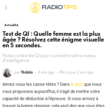
Menu
Actualité
Test de QI : Quelle femme est la plus
âgée ? Résolvez cette énigme visuelle
en 5 secondes.
Faites ce test de QI pour connaître votre niveau
d’intelligence.
par
Nabila
4 ans ago
Mis à jour
2 ans ago
Aimez-vous les casse-têtes ? Dans
le quiz
que nous
vous proposons aujourd’hui, il s’agit de mettre votre
capacité de déduction à l’épreuve. Si vous arrivez à
trouver la bonne réponse, cela veut dire que vous êtes