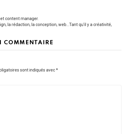
b et content manager.
, la rédaction, la conception, web...Tant qu'il y a créativité,
N COMMENTAIRE
ligatoires sont indiqués avec
*