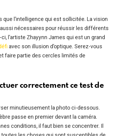
as que l’intelligence qui est sollicitée. La vision
 aussi nécessaires pour réussir les différents
ci, l’artiste Zhayynn James qui est un grand
éfi
avec son illusion d’optique. Serez-vous
t faire partie des cercles limités de
ectuer correctement ce test de
lyser minutieusement la photo ci-dessous.
èbre passe en premier devant la caméra.
es conditions, il faut bien se concentrer. Il
 toutes les choses qui sont susceptibles de