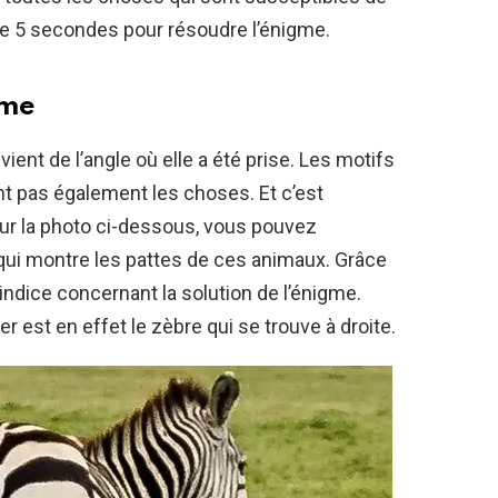
que 5 secondes pour résoudre l’énigme.
gme
ent de l’angle où elle a été prise. Les motifs
nt pas également les choses. Et c’est
Sur la photo ci-dessous, vous pouvez
 qui montre les pattes de ces animaux. Grâce
 indice concernant la solution de l’énigme.
r est en effet le zèbre qui se trouve à droite.