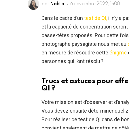
par
Nabila
6 novembre 2022, 1h00
Dans le cadre d’un
test de QI,
il n’y a p
et la capacité de concentration seront
casse-têtes proposés. Pour cette fois-
photographe paysagiste nous met au
d
en mesure de résoudre cette
énigme
e
personnes qui l’ont résolu ?
Trucs et astuces pour eff
QI ?
Votre mission est d’observer et d’ana
Vous devez ensuite déterminer quel z
Pour réaliser ce test de QI dans de bonn
convient également de mettre de côté