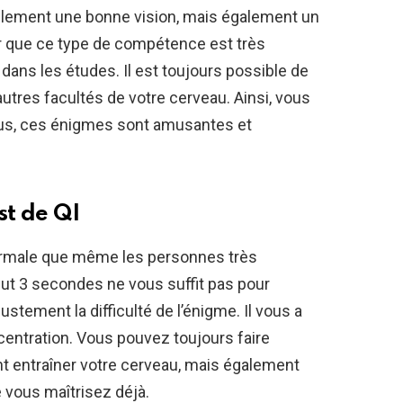
ulement une bonne vision, mais également un
oir que ce type de compétence est très
 dans les études. Il est toujours possible de
d’autres facultés de votre cerveau. Ainsi, vous
plus, ces énigmes sont amusantes et
st de QI
 normale que même les personnes très
peut 3 secondes ne vous suffit pas pour
ustement la difficulté de l’énigme. Il vous a
centration. Vous pouvez toujours faire
t entraîner votre cerveau, mais également
 vous maîtrisez déjà.