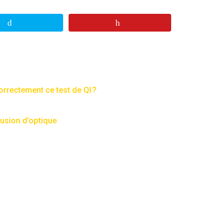
orrectement ce test de QI ?
llusion d’optique