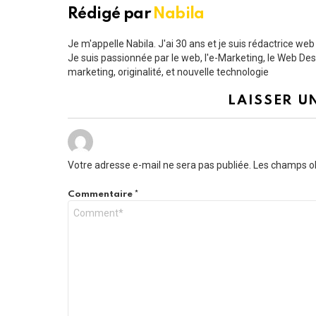
Rédigé par
Nabila
Je m'appelle Nabila. J'ai 30 ans et je suis rédactrice we
Je suis passionnée par le web, l'e-Marketing, le Web Design
marketing, originalité, et nouvelle technologie
LAISSER U
Votre adresse e-mail ne sera pas publiée.
Les champs ob
Commentaire
*