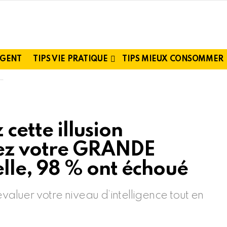
RGENT
TIPS VIE PRATIQUE
TIPS MIEUX CONSOMMER
 cette illusion
rez votre GRANDE
le, 98 % ont échoué
évaluer votre niveau d’intelligence tout en