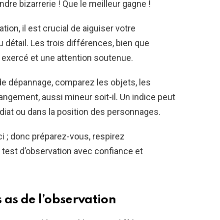
dre bizarrerie ! Que le meilleur gagne !
ion, il est crucial de aiguiser votre
 détail. Les trois différences, bien que
 exercé et une attention soutenue.
e dépannage, comparez les objets, les
ngement, aussi mineur soit-il. Un indice peut
iat ou dans la position des personnages.
ci ; donc préparez-vous, respirez
test d’observation avec confiance et
s as de l’observation