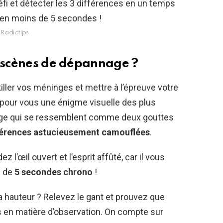
Radiotips
s scènes de dépannage ?
titiller vos méninges et mettre à l’épreuve votre
 pour vous une énigme visuelle des plus
ge qui se ressemblent comme deux gouttes
fférences astucieusement camouflées
.
z l’œil ouvert et l’esprit affûté, car il vous
s de
5 secondes chrono
!
la hauteur ? Relevez le gant et prouvez que
en matière d’observation. On compte sur