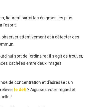
s, figurent parmi les énigmes les plus
 l’esprit.
 à observer attentivement et à détecter des
commun.
hui sort de l’ordinaire : il s’agit de trouver,
ences cachées entre deux images
se de concentration et d’adresse : un
 relever
le défi
? Aiguisez votre regard et
uelle !