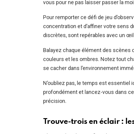
vous pour ne pas laisser passer la moin
Pour remporter ce défi de jeu d’observat
concentration et d’affiner votre sens du
discrètes, sont repérables avec un œil
Balayez chaque élément des scènes d
couleurs et les ombres. Notez tout cha
se cacher dans l’environnement imméd
N’oubliez pas, le temps est essentiel i
profondément et lancez-vous dans ce 
précision.
Trouve-trois en éclair : le