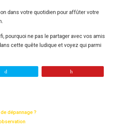
on dans votre quotidien pour affûter votre
n.
défi, pourquoi ne pas le partager avec vos amis
dans cette quête ludique et voyez qui parmi
s de dépannage ?
l’observation