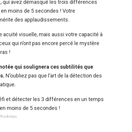
, qui avez démasqué les trois différences
 en moins de 5 secondes ! Votre
mérite des applaudissements.
acuité visuelle, mais aussi votre capacité à
ceux qui n’ont pas encore percé le mystère
ras !
otée qui soulignera ces subtilités que
s.
N’oubliez pas que l’art de la détection des
atique.
Radiotips