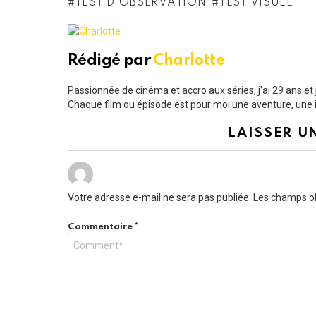
TEST D'OBSERVATION
TEST VISUEL
Rédigé par
Charlotte
Passionnée de cinéma et accro aux séries, j'ai 29 ans e
Chaque film ou épisode est pour moi une aventure, une i
LAISSER U
Votre adresse e-mail ne sera pas publiée.
Les champs ob
Commentaire
*