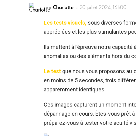
par
Charlotte
30 juillet 2024, 16h00
Les tests visuels,
sous diverses forme
appréciées et les plus stimulantes pour
Ils mettent à l’épreuve notre capacité
anomalies ou des éléments hors du 
Le test
que nous vous proposons aujourd’
en moins de 5 secondes, trois différ
apparemment identiques.
Ces images capturent un moment inten
dépannage en cours. Êtes-vous prêt à
préparez-vous à tester votre acuité vis