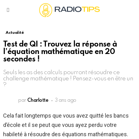
Menu
Actualité
Test de QI : Trouvez la réponse à
l’équation mathématique en 20
secondes !
Seuls les as des calculs pourront résoudre ce
challenge mathématique ! Pensez-vous en être un
?
par
Charlotte
3 ans ago
Cela fait longtemps que vous avez quitté les bancs
d’école et il se peut que vous ayez perdu votre
habileté à résoudre des équations mathématiques.