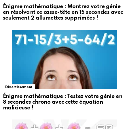
Énigme mathématique : Montrez votre génie
en résolvant ce casse-tête en 15 secondes avec
seulement 2 allumettes supprimées !
Divertissement
Énigme mathématique : Testez votre génie en
8 secondes chrono avec cette équation
malicieuse !