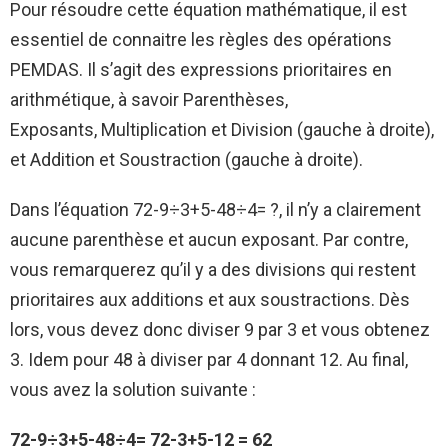
Pour résoudre cette équation mathématique, il est
essentiel de connaitre les règles des opérations
PEMDAS. Il s’agit des expressions prioritaires en
arithmétique, à savoir Parenthèses,
Exposants, Multiplication et Division (gauche à droite),
et Addition et Soustraction (gauche à droite).
Dans l’équation 72-9÷3+5-48÷4= ?, il n’y a clairement
aucune parenthèse et aucun exposant. Par contre,
vous remarquerez qu’il y a des divisions qui restent
prioritaires aux additions et aux soustractions. Dès
lors, vous devez donc diviser 9 par 3 et vous obtenez
3. Idem pour 48 à diviser par 4 donnant 12. Au final,
vous avez la solution suivante :
72-9÷3+5-48÷4= 72-3+5-12 = 62