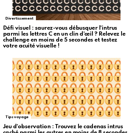
Divertissement
Défi visuel : saurez-vous débusquer l’intrus
parmi les lettres C en un clin d’œil ? Relevez le
challenge en moins de 5 secondes et testez
votre acuité visuelle !
Tips voyage
Jeu d’observation : Trouvez le cadenas intrus
caché parmi les autres en moins de 8 secondes