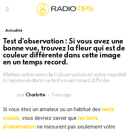
Menu
Actualité
Test d’observation : Si vous avez une
bonne vue, trouvez la fleur qui est de
couleur différente dans cette image
en un temps record.
Mettez votre sens de l’observation et votre rapidité
à l’épreuve dans ce test visuel assez difficile.
par
Charlotte
3 ans ago
Si vous êtes un amateur ou un habitué des
tests
visuels,
vous devriez savoir que
les tests
d’observation
ne mesurent pas seulement votre