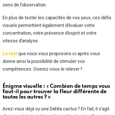
sens de l’observation.
En plus de tester les capacités de vos yeux, ces défis
visuels permettent également d’évaluer votre
concentration, votre présence d’esprit et votre
vitesse d’analyse.
Le test
que nous vous proposons ci-après vous
donne ainsi la possibilité de stimuler vos
compétences. Oserez-vous le relever ?
Énigme visuelle : « Combien de temps vous
faut-il pour trouver la fleur différente de
toutes les autres ? »
Avez-vous déjà vu une Dahlia cactus ? En fait, il s’agit