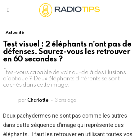
Menu
Actualité
Test visuel : 2 éléphants n’ont pas de
défenses. Saurez-vous les retrouver
en 60 secondes ?
Êtes-vous capable de voir au-delà des illusions
d’optique ? Deux éléphants différents se sont
cachés dans cette image.
par
Charlotte
3 ans ago
Deux pachydermes ne sont pas comme les autres
dans cette séquence d’image qui représente des
éléphants. Il faut les retrouver en utilisant toutes vos