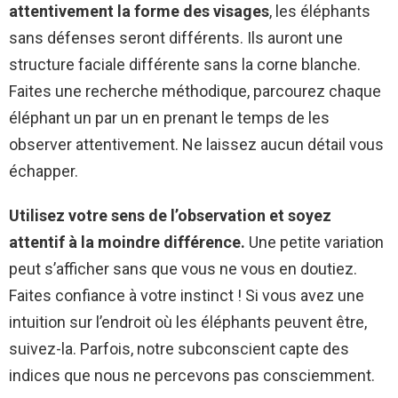
attentivement la forme des visages
, les éléphants
sans défenses seront différents. Ils auront une
structure faciale différente sans la corne blanche.
Faites une recherche méthodique, parcourez chaque
éléphant un par un en prenant le temps de les
observer attentivement. Ne laissez aucun détail vous
échapper.
Utilisez votre sens de l’observation et soyez
attentif à la moindre différence.
Une petite variation
peut s’afficher sans que vous ne vous en doutiez.
Faites confiance à votre instinct ! Si vous avez une
intuition sur l’endroit où les éléphants peuvent être,
suivez-la. Parfois, notre subconscient capte des
indices que nous ne percevons pas consciemment.