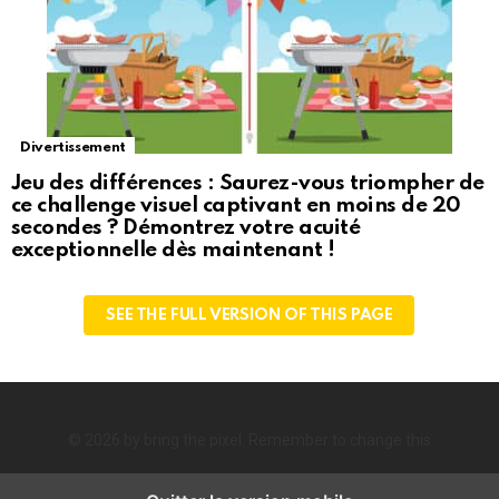
Divertissement
Jeu des différences : Saurez-vous triompher de
ce challenge visuel captivant en moins de 20
secondes ? Démontrez votre acuité
exceptionnelle dès maintenant !
SEE THE FULL VERSION OF THIS PAGE
© 2026 by bring the pixel. Remember to change this