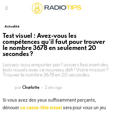
Menu
Actualité
Test visuel : Avez-vous les
compétences qu’il faut pour trouver
le nombre 3678 en seulement 20
secondes ?
Laissez-vous emporter par l’univers fascinant des
tests visuels avec ce nouveau défi ! Votre mission ?
Trouver le nombre 3678 en 20 secondes.
par
Charlotte
2 ans ago
Si vous avez des yeux suffisamment perçants,
dénouer
ce casse-tête visuel
sera pour vous un jeu