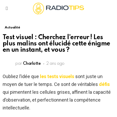
Menu
Actualité
Test visuel : Cherchez l’erreur ! Les
plus malins ont élucidé cette énigme
en un instant, et vous ?
par
Charlotte
2 ans ago
Oubliez l’idée que
les tests visuels
sont juste un
moyen de tuer le temps. Ce sont de véritables
défis
qui pimentent les cellules grises, affinent la capacité
d’observation, et perfectionnent la compétence
intellectuelle.