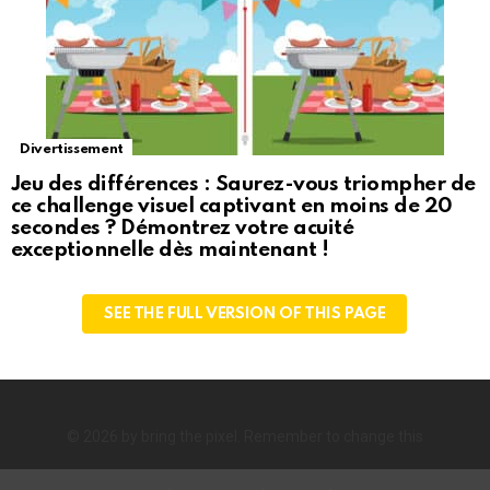
Divertissement
Jeu des différences : Saurez-vous triompher de
ce challenge visuel captivant en moins de 20
secondes ? Démontrez votre acuité
exceptionnelle dès maintenant !
SEE THE FULL VERSION OF THIS PAGE
© 2026 by bring the pixel. Remember to change this