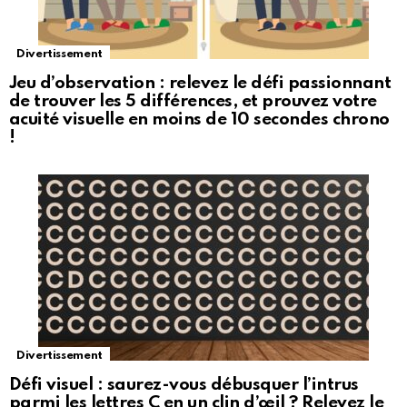
Divertissement
Jeu d’observation : relevez le défi passionnant
de trouver les 5 différences, et prouvez votre
acuité visuelle en moins de 10 secondes chrono
!
Divertissement
Défi visuel : saurez-vous débusquer l’intrus
parmi les lettres C en un clin d’œil ? Relevez le