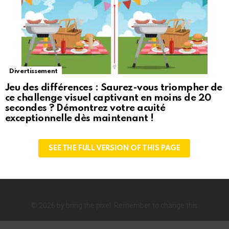
Divertissement
Jeu des différences : Saurez-vous triompher de
ce challenge visuel captivant en moins de 20
secondes ? Démontrez votre acuité
exceptionnelle dès maintenant !
SEE THE FULL VERSION OF THIS PAGE
© 2026 by bring the pixel. Remember to change this