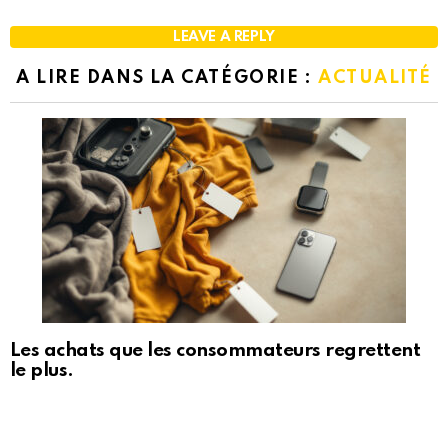
LEAVE A REPLY
A LIRE DANS LA CATÉGORIE :
ACTUALITÉ
Les achats que les consommateurs regrettent
le plus.