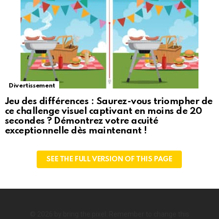
Divertissement
Jeu des différences : Saurez-vous triompher de
ce challenge visuel captivant en moins de 20
secondes ? Démontrez votre acuité
exceptionnelle dès maintenant !
SEE THE FULL VERSION OF THIS PAGE
© 2026 by bring the pixel. Remember to change this