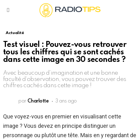
Menu
Actualité
Test visuel : Pouvez-vous retrouver
tous les chiffres qui se sont cachés
dans cette image en 30 secondes ?
Avec beaucoup d’imagination et une bonne
faculté d’observation, vous pouvez trouver des
chiffres cachés dans cette image !
par
Charlotte
3 ans ago
Que voyez-vous en premier en visualisant cette
image ? Vous devez en principe distinguer un
personnage ou plutôt une tête. Mais en y regardant de