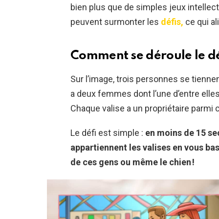
bien plus que de simples jeux intelle
peuvent surmonter les
défis,
ce qui al
Comment se déroule le dé
Sur l’image, trois personnes se tiennen
a deux femmes dont l’une d’entre elles
Chaque valise a un propriétaire parmi c
Le défi est simple :
en moins de 15 se
appartiennent les valises en vous ba
de ces gens ou même le chien !