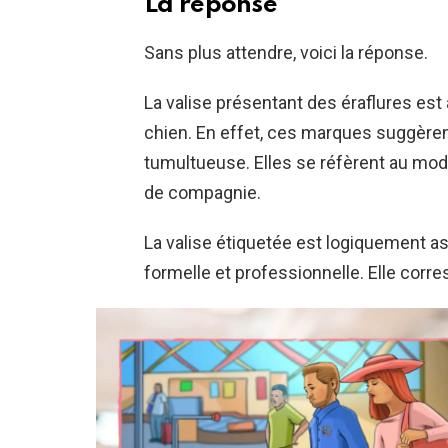
La réponse
Sans plus attendre, voici la réponse.
La valise présentant des éraflures e
chien. En effet, ces marques suggèrent
tumultueuse. Elles se réfèrent au mod
de compagnie.
La valise étiquetée est logiquement a
formelle et professionnelle. Elle corre