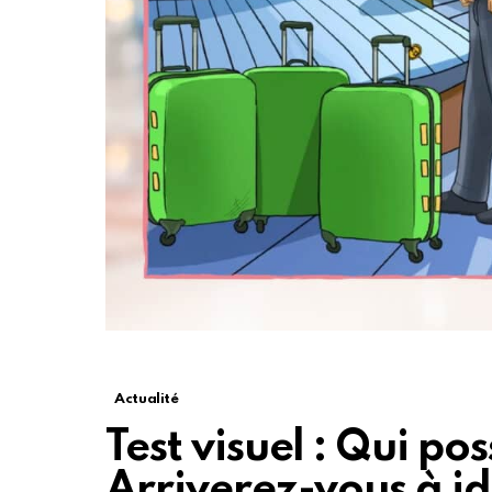
Actualité
Test visuel : Qui po
Arriverez-vous à ide