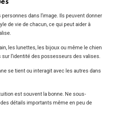
ues
 personnes dans l’image. Ils peuvent donner
tyle de vie de chacun, ce qui peut aider à
lise.
, les lunettes, les bijoux ou même le chien
 sur l’identité des possesseurs des valises.
e se tient ou interagit avec les autres dans
tuition est souvent la bonne. Ne sous-
r des détails importants même en peu de