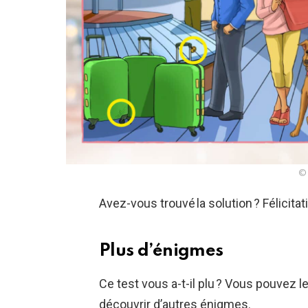
© 
Avez-vous trouvé la solution ? Félicitat
Plus d’énigmes
Ce test vous a-t-il plu ? Vous pouvez l
découvrir d’autres énigmes.