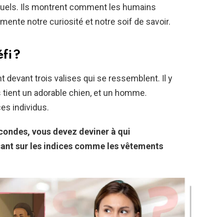
ctuels. Ils montrent comment les humains
imente notre curiosité et notre soif de savoir.
fi ?
t devant trois valises qui se ressemblent. Il y
 tient un adorable chien, et un homme.
es individus.
condes, vous devez deviner à qui
sant sur les indices comme les vêtements