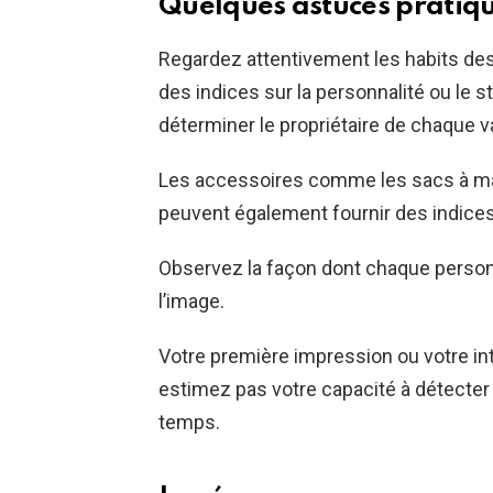
Quelques astuces pratiq
Regardez attentivement les habits des
des indices sur la personnalité ou le s
déterminer le propriétaire de chaque va
Les accessoires comme les sacs à main
peuvent également fournir des indices
Observez la façon dont chaque personn
l’image.
Votre première impression ou votre in
estimez pas votre capacité à détecte
temps.