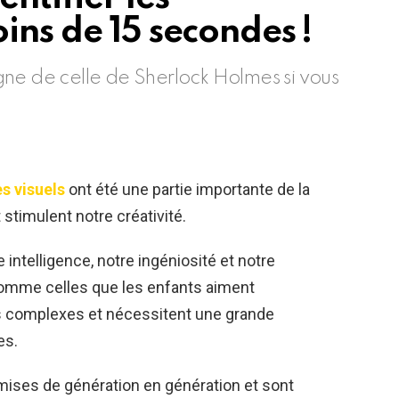
ins de 15 secondes !
ne de celle de Sherlock Holmes si vous
es visuels
ont été une partie importante de la
 stimulent notre créativité.
 intelligence, notre ingéniosité et notre
 comme celles que les enfants aiment
ès complexes et nécessitent une grande
es.
smises de génération en génération et sont