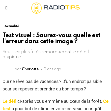
Menu
Actualité
Test visuel : Saurez-vous quelle est
l’erreur dans cette image ?
Seuls les plus futés remarqueront le détail
atypique.
par
Charlotte
2 ans ago
Qui ne rêve pas de vacances ? D’un endroit paisible
pour se reposer et prendre du bon temps ?
Le défi
ci-après vous emmène au cœur de la forêt.
Ce
test
a pour but de stimuler votre cerveau pour qu’il