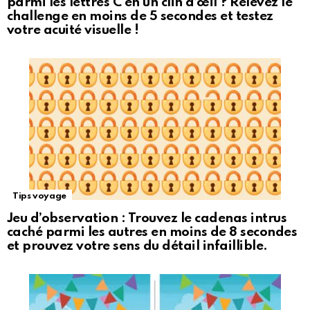
parmi les lettres C en un clin d’œil ? Relevez le
challenge en moins de 5 secondes et testez
votre acuité visuelle !
Tips voyage
Jeu d’observation : Trouvez le cadenas intrus
caché parmi les autres en moins de 8 secondes
et prouvez votre sens du détail infaillible.