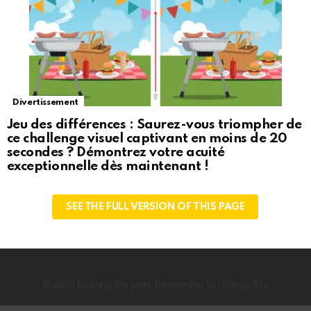
Divertissement
Jeu des différences : Saurez-vous triompher de
ce challenge visuel captivant en moins de 20
secondes ? Démontrez votre acuité
exceptionnelle dès maintenant !
SEE THE FULL VERSION OF THIS PAGE
© 2026 by bring the pixel. Remember to change this