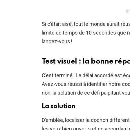
© 
Si c’était aisé, tout le monde aurait réu
limite de temps de 10 secondes que n
lancez-vous !
Test visuel : la bonne rép
C’est terminé ! Le délai accordé est éco
Avez-vous réussi à identifier notre co
non, la solution de ce défi palpitant
La solution
D’emblée, localiser le cochon différent
les yeux bien ouverts et en accordant u