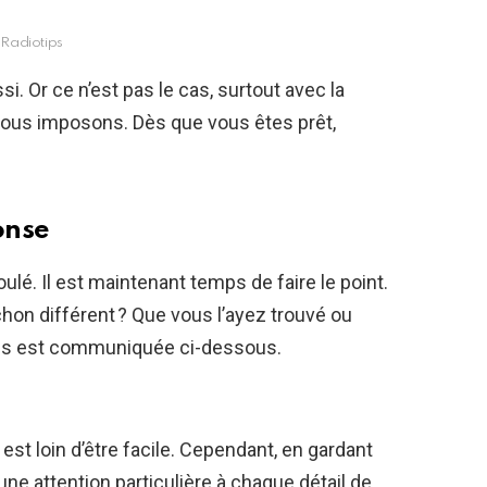
Radiotips
ssi. Or ce n’est pas le cas, surtout avec la
ous imposons. Dès que vous êtes prêt,
onse
ulé. Il est maintenant temps de faire le point.
chon différent ? Que vous l’ayez trouvé ou
 vous est communiquée ci-dessous.
 est loin d’être facile. Cependant, en gardant
ne attention particulière à chaque détail de