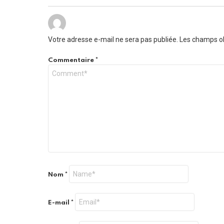
Votre adresse e-mail ne sera pas publiée.
Les champs ob
Commentaire
*
Nom
*
E-mail
*