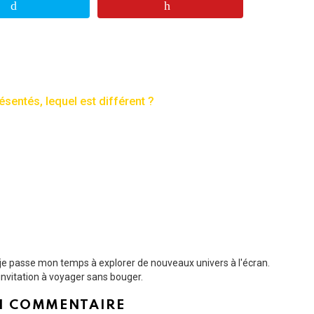
ésentés, lequel est différent ?
t je passe mon temps à explorer de nouveaux univers à l'écran.
nvitation à voyager sans bouger.
N COMMENTAIRE