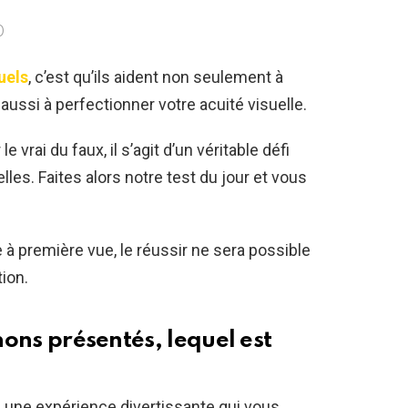
0
suels
, c’est qu’ils aident non seulement à
 aussi à perfectionner votre acuité visuelle.
e vrai du faux, il s’agit d’un véritable défi
lles. Faites alors notre test du jour et vous
 à première vue, le réussir ne sera possible
ion.
chons présentés, lequel est
 une expérience divertissante qui vous