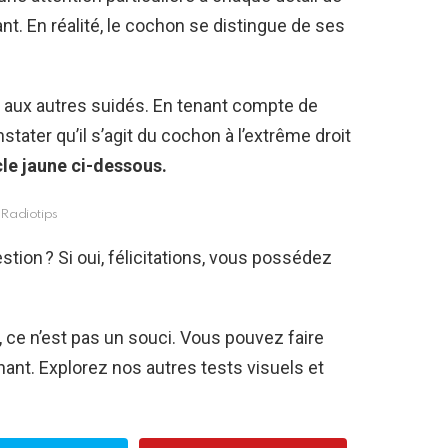
ant. En réalité, le cochon se distingue de ses
t aux autres suidés. En tenant compte de
tater qu’il s’agit du cochon à l’extrême droit
cle jaune ci-dessous.
Radiotips
stion ? Si oui, félicitations, vous possédez
, ce n’est pas un souci. Vous pouvez faire
nant. Explorez nos autres tests visuels et