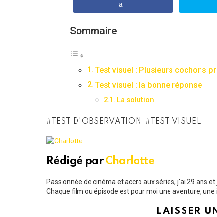
Sommaire
Test visuel : Plusieurs cochons pr
Test visuel : la bonne réponse
La solution
TEST D'OBSERVATION
TEST VISUEL
Rédigé par
Charlotte
Passionnée de cinéma et accro aux séries, j'ai 29 ans e
Chaque film ou épisode est pour moi une aventure, une i
LAISSER U