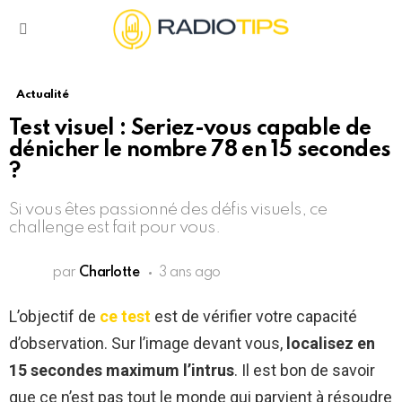
Menu
Actualité
Test visuel : Seriez-vous capable de
dénicher le nombre 78 en 15 secondes
?
Si vous êtes passionné des défis visuels, ce
challenge est fait pour vous.
par
Charlotte
3 ans ago
L’objectif de
ce test
est de vérifier votre capacité
d’observation. Sur l’image devant vous,
localisez en
15 secondes maximum l’intrus
. Il est bon de savoir
que ce n’est pas tout le monde qui parvient à résoudre